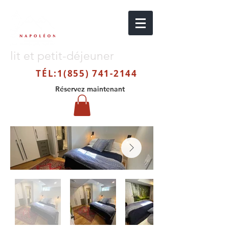
lit et petit-déjeuner
TÉL:
1(855) 741-2144
Réservez maintenant