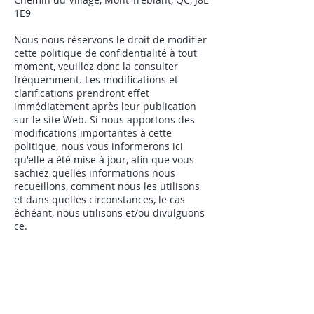
1E9
Nous nous réservons le droit de modifier
cette politique de confidentialité à tout
moment, veuillez donc la consulter
fréquemment. Les modifications et
clarifications prendront effet
immédiatement après leur publication
sur le site Web. Si nous apportons des
modifications importantes à cette
politique, nous vous informerons ici
qu'elle a été mise à jour, afin que vous
sachiez quelles informations nous
recueillons, comment nous les utilisons
et dans quelles circonstances, le cas
échéant, nous utilisons et/ou divulguons
ce.
TÉL :
1(855) 741-2144
COURRIEL :
info@maisonnapoleon.com